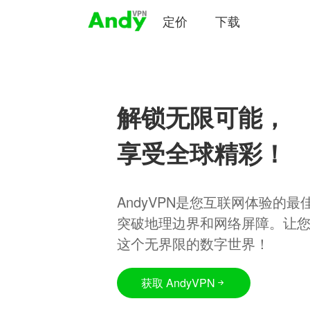
定价
下载
解锁无限可能，
享受全球精彩！
AndyVPN是您互联网体验的
突破地理边界和网络屏障。让
这个无界限的数字世界！
获取 AndyVPN